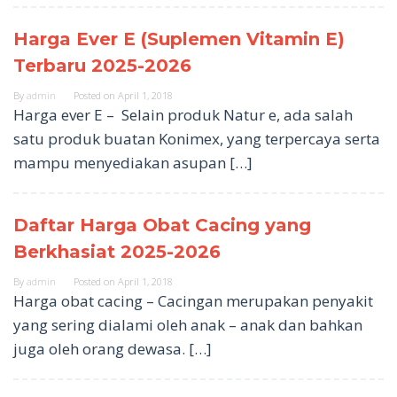
Harga Ever E (Suplemen Vitamin E)
Terbaru 2025-2026
By
admin
Posted on
April 1, 2018
Harga ever E – Selain produk Natur e, ada salah
satu produk buatan Konimex, yang terpercaya serta
mampu menyediakan asupan […]
Daftar Harga Obat Cacing yang
Berkhasiat 2025-2026
By
admin
Posted on
April 1, 2018
Harga obat cacing – Cacingan merupakan penyakit
yang sering dialami oleh anak – anak dan bahkan
juga oleh orang dewasa. […]