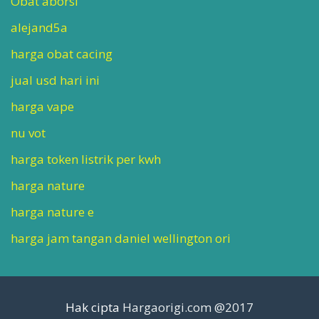
Obat aborsi
alejand5a
harga obat cacing
jual usd hari ini
harga vape
nu vot
harga token listrik per kwh
harga nature
harga nature e
harga jam tangan daniel wellington ori
Hak cipta
Hargaorigi.com @2017