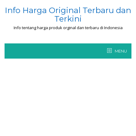
Skip
Info Harga Original Terbaru dan
to
Terkini
content
Info tentang harga produk orginal dan terbaru di Indonesia
MENU