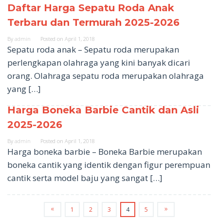
Daftar Harga Sepatu Roda Anak
Terbaru dan Termurah 2025-2026
By
admin
Posted on
April 1, 2018
Sepatu roda anak – Sepatu roda merupakan
perlengkapan olahraga yang kini banyak dicari
orang. Olahraga sepatu roda merupakan olahraga
yang […]
Harga Boneka Barbie Cantik dan Asli
2025-2026
By
admin
Posted on
April 1, 2018
Harga boneka barbie – Boneka Barbie merupakan
boneka cantik yang identik dengan figur perempuan
cantik serta model baju yang sangat […]
1
2
3
4
5