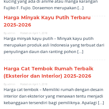
kucing yang ada di anime atau manga karangan
Fujiko F. Fujio. Doraemon merupakan […]
Harga Minyak Kayu Putih Terbaru
2025-2026
By
admin
Posted on
April 1, 2018
Harga minyak kayu putih – Minyak kayu putih
merupakan produk asli Indonesia yang terbuat dari
penyulingan daun dan ranting pohon […]
Harga Cat Tembok Rumah Terbaik
(Eksterior dan Interior) 2025-2026
By
admin
Posted on
April 1, 2018
Harga cat tembok – Memiliki rumah dengan desain
interior dan eksterior yang menawan tentu menjadi
kebanggaan tersendiri bagi pemiliknya. Apalagi […]