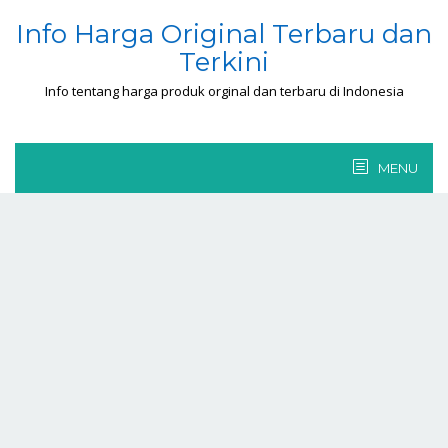
Skip
Info Harga Original Terbaru dan
to
Terkini
content
Info tentang harga produk orginal dan terbaru di Indonesia
MENU