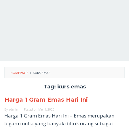
HOMEPAGE
/
KURS EMAS
Tag:
kurs emas
Harga 1 Gram Emas Hari Ini
By
admin
Posted on
Mei 1, 2020
Harga 1 Gram Emas Hari Ini – Emas merupakan
logam mulia yang banyak dilirik orang sebagai